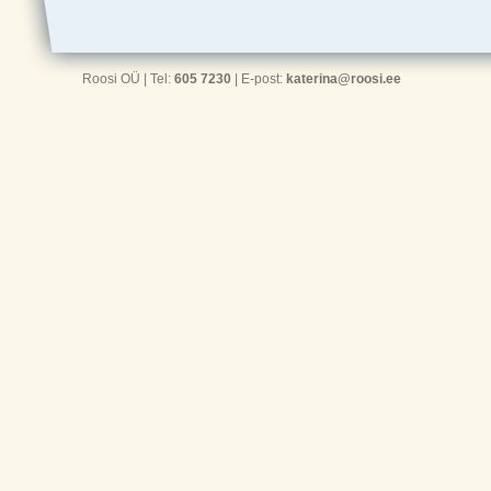
Roosi OÜ | Tel:
605 7230
| E-post:
katerina@roosi.ee