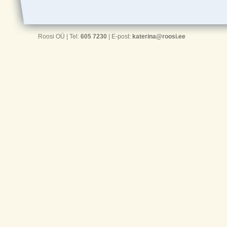
Roosi OÜ | Tel:
605 7230
| E-post:
katerina@roosi.ee