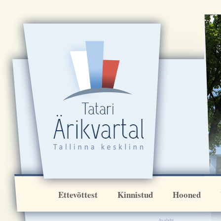
[VAR:ikoonirida]
Ettevõttest
Kinnistud
Hooned
Avaleht